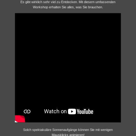
Es gibt wirklich sehr viel zu Entdecken. Mit diesem umfassenden
Workshop erhalten Sie alles, was Sie brauchen.
Solch spektakuläre Sonnenaufgänge können Sie mit wenigen
Mausklicks animieren!