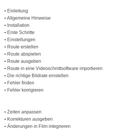
Mit der Suchfunktion finden Sie
Stichworte sofort.
• Einleitung
• Allgemeine Hinweise
• Installation
• Erste Schritte
• Einstellungen
• Route erstellen
• Route abspielen
• Route ausgeben
• Route in eine Videoschnittsoftware importieren
• Die richtige Bildrate einstellen
• Fehler finden
• Fehler korrigieren
• Zeiten anpassen
• Korrekturen ausgeben
• Änderungen in Film integrieren