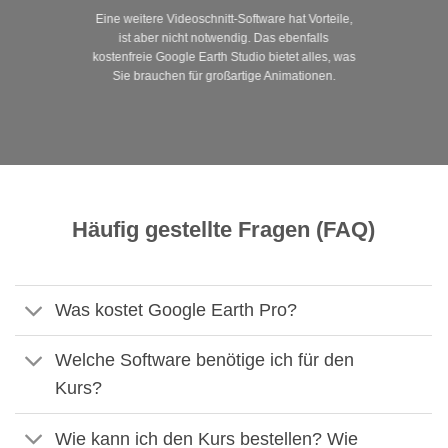
Eine weitere Videoschnitt-Software hat Vorteile,
ist aber nicht notwendig. Das ebenfalls
kostenfreie Google Earth Studio bietet alles, was
Sie brauchen für großartige Animationen.
Häufig gestellte Fragen (FAQ)
Was kostet Google Earth Pro?
Welche Software benötige ich für den
Kurs?
Wie kann ich den Kurs bestellen? Wie