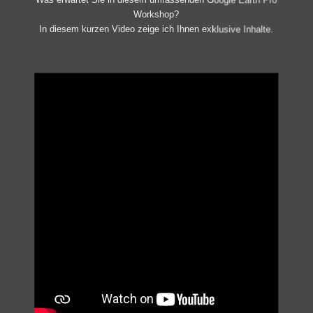
Was erwartet Sie in diesem umfassenden Google Earth Pro
Workshop?
In diesem kurzen Video zeige ich Ihnen exklusive Inhalte.