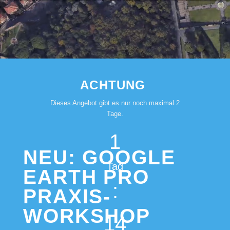
ACHTUNG
Dieses Angebot gibt es nur noch maximal 2
Tage.
1
NEU: GOOGLE
Tag
EARTH PRO
:
PRAXIS-
WORKSHOP
14