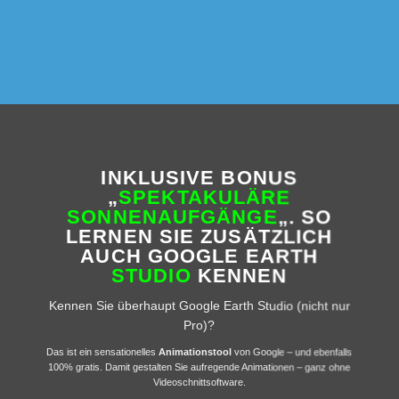
INKLUSIVE BONUS
„
SPEKTAKULÄRE
SONNENAUFGÄNGE
„. SO
LERNEN SIE ZUSÄTZLICH
AUCH GOOGLE EARTH
STUDIO
KENNEN
Kennen Sie überhaupt Google Earth Studio (nicht nur
Pro)?
Das ist ein sensationelles
Animationstool
von Google – und ebenfalls
100% gratis. Damit gestalten Sie aufregende Animationen – ganz ohne
Videoschnittsoftware.