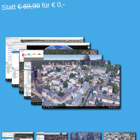
für € 0,-
€ 69,90
Statt