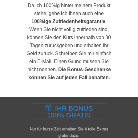
Da ich 100%ig hinter meinem Produkt
stehe, gebe ich Ihnen auch eine
100%ige Zufriedenheitsgarantie
.
Wenn Sie nicht völlig zufrieden sind,
können Sie den Kurs innerhalb von 30
Tagen zurückgeben und erhalten Ihr
Geld zurück. Schreiben Sie mir einfach
ein E-Mail. Einen Grund müssen Sie
nicht nennen.
Die Bonus-Geschenke
können Sie auf jeden Fall behalten.
IHR BONUS
100% GRATIS
Nur für kurze Zeit erhalten Sie 4 tolle Extras
gratis dazu.