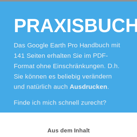
PRAXISBUC
Das Google Earth Pro Handbuch mit
141 Seiten erhalten Sie im PDF-
Format ohne Einschränkungen. D.h.
Sie können es beliebig verändern
und natürlich auch
Ausdrucken
.
Finde ich mich schnell zurecht?
Aber sicher. Suchen Sie sich einfach
die Kapitel aus, die Sie interessieren.
Aus dem Inhalt