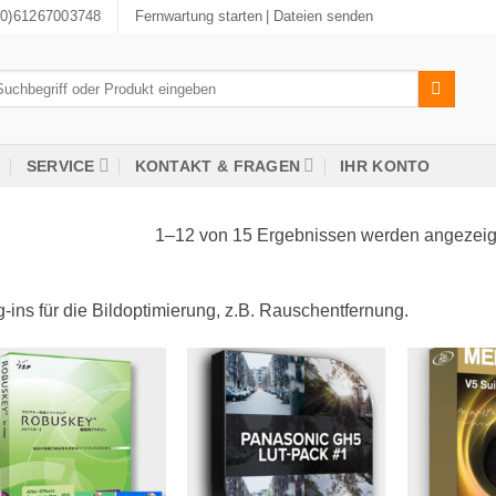
(0)61267003748
Fernwartung starten
| Dateien senden
chen
ch:
SERVICE
KONTAKT & FRAGEN
IHR KONTO
1–12 von 15 Ergebnissen werden angezeig
-ins für die Bildoptimierung, z.B. Rauschentfernung.