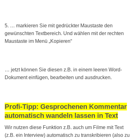
5. … markieren Sie mit gedrückter Maustaste den
gewünschten Textbereich. Und wählen mit der rechten
Maustaste im Menü „Kopieren“
… jetzt können Sie diesen z.B. in einem leeren Word-
Dokument einfügen, bearbeiten und ausdrucken.
Profi-Tipp: Gesprochenen Kommentar
automatisch wandeln lassen in Text
Wir nutzen diese Funktion z.B. auch um Filme mit Text
(z.B. ein Interview) automatisch zu transkribieren (also zu