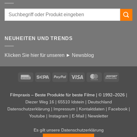
NEUHEITEN UND TRENDS
Klicken Sie hier für unseren ► Newsblog
Rechung
Sepa
PayPal
Visa
MasterCard
Sofort
Filmpraxis – Beste Produkte für beste Filme | © 1992–2026
|
Diezer Weg 16 | 65510 Idstein | Deutschland
Datenschutzerklärung
|
Impressum
|
Kontaktdaten
|
Facebook
|
Youtube
|
Instagram
|
E-Mail
|
Newsletter
Es gilt unsere Datenschutzerklärung