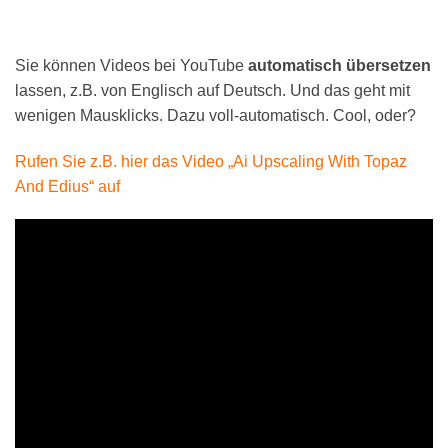
Sie können Videos bei YouTube
automatisch übersetzen
lassen, z.B. von Englisch auf Deutsch. Und das geht mit
wenigen Mausklicks. Dazu voll-automatisch. Cool, oder?
Rufen Sie z.B. hier das Video „Ai Upscaling With Topaz
And Edius“ auf