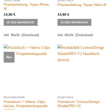
TOPAZ LABS
SONSTIGES
Praxisanleitung: Topaz Photo
Praxisanleitung: Topaz Video AI
AI
14,90
€
14,90
€
IN DEN WARENKOB
IN DEN WARENKOB
inkl. MwSt.
(Download)
inkl. MwSt.
(Download)
Neu
PRAXISBÜCHER
SONSTIGES
Praxisbuch + Videos: Clips
Praxisbuch: ContourDesign
kürzen, Festplattenkapazität
ShuttlePRO V2