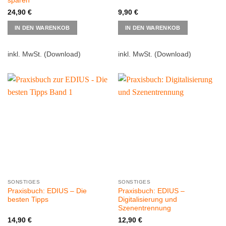
sparen
24,90
€
9,90
€
IN DEN WARENKOB
IN DEN WARENKOB
inkl. MwSt.
(Download)
inkl. MwSt.
(Download)
SONSTIGES
SONSTIGES
Praxisbuch: EDIUS – Die
Praxisbuch: EDIUS –
besten Tipps
Digitalisierung und
Szenentrennung
14,90
€
12,90
€