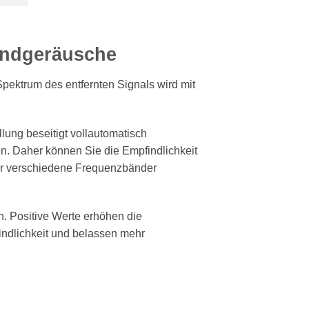
rundgeräusche
pektrum des entfernten Signals wird mit
lung beseitigt vollautomatisch
en. Daher können Sie die Empfindlichkeit
 für verschiedene Frequenzbänder
n. Positive Werte erhöhen die
indlichkeit und belassen mehr