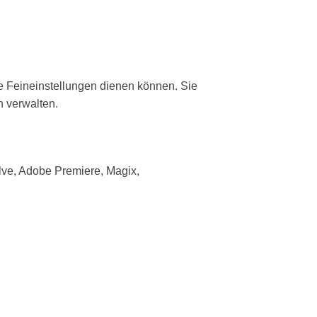
re Feineinstellungen dienen können. Sie
n verwalten.
lve, Adobe Premiere, Magix,