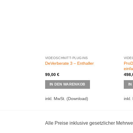
VIDEOSCHNITT-PLUGINS
VIDE
ProD
DeVerberate 3 – Enthaller
einf
99,00
€
498
IN DEN WARENKOB
IN
inkl. MwSt.
(Download)
inkl.
Alle Preise inklusive gesetzlicher Mehrwe