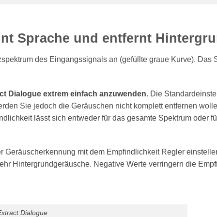
nnt Sprache und entfernt Hinterg
pektrum des Eingangssignals an (gefüllte graue Kurve). Das S
ract Dialogue extrem einfach anzuwenden.
Die Standardeinstel
erden Sie jedoch die Geräuschen nicht komplett entfernen woll
findlichkeit lässt sich entweder für das gesamte Spektrum oder
der Geräuscherkennung mit dem Empfindlichkeit Regler einstelle
ehr Hintergrundgeräusche. Negative Werte verringern die Empf
xtract:Dialogue