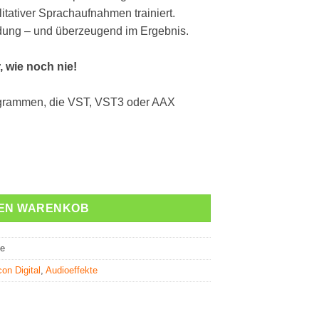
itativer Sprachaufnahmen trainiert.
dung – und überzeugend im Ergebnis.
, wie noch nie!
rogrammen, die VST, VST3 oder AAX
DEN WARENKOB
ue
on Digital
,
Audioeffekte