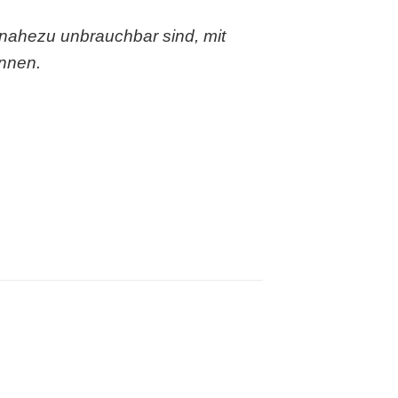
ahezu unbrauchbar sind, mit
önnen.