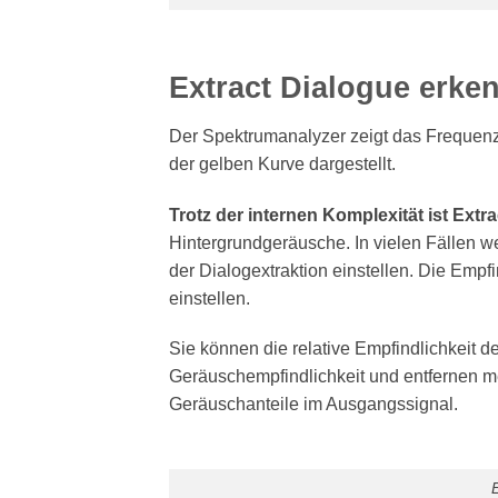
Extract Dialogue erke
Der Spektrumanalyzer zeigt das Frequenzs
der gelben Kurve dargestellt.
Trotz der internen Komplexität ist Ext
Hintergrundgeräusche. In vielen Fällen w
der Dialogextraktion einstellen. Die Emp
einstellen.
Sie können die relative Empfindlichkeit 
Geräuschempfindlichkeit und entfernen m
Geräuschanteile im Ausgangssignal.
E