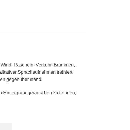
 Wind, Rascheln, Verkehr, Brummen,
itativer Sprachaufnahmen trainiert,
en gegenüber stand.
on Hintergrundgeräuschen zu trennen,