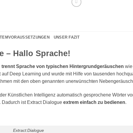
TEMVORAUSSETZUNGEN
UNSER FAZIT
 – Hallo Sprache!
n
trennt Sprache von typischen Hintergrundgeräuschen
wie
t auf Deep Learning und wurde mit Hilfe von tausenden hochqual
nahmen mit den oben genannten unerwünschten Nebengeräusch
der Künstlichen Intelligenz automatisch gesprochene Wörter v
 Dadurch ist Extract Dialogue
extrem einfach zu bedienen
.
Extract:Dialogue