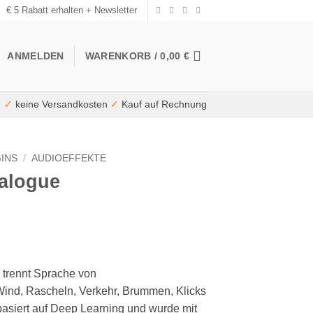
€ 5 Rabatt erhalten + Newsletter
ANMELDEN
WARENKORB /
0,00
€
✓
keine Versandkosten
✓
Kauf auf Rechnung
INS
/
AUDIOEFFEKTE
ialogue
e trennt Sprache von
ind, Rascheln, Verkehr, Brummen, Klicks
asiert auf Deep Learning und wurde mit