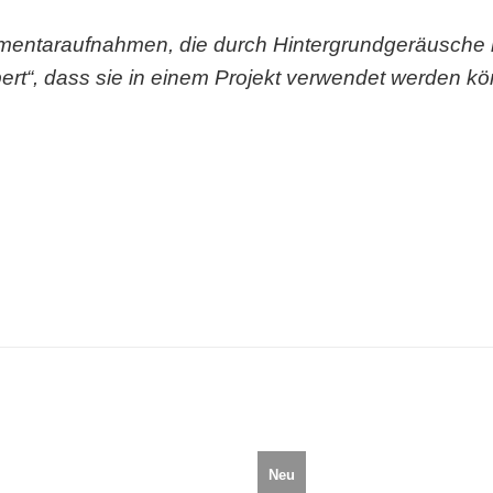
entaraufnahmen, die durch Hintergrundgeräusche n
t“, dass sie in einem Projekt verwendet werden k
Neu