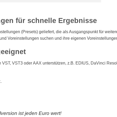
ngen für schnelle Ergebnisse
stellungen (Presets) geliefert, die als Ausgangspunkt für weite
und Voreinstellungen suchen und ihre eigenen Voreinstellunge
geeignet
die VST, VST3 oder AAX unterstützen, z.B. EDIUS, DaVinci Reso
.
version ist jeden Euro wert!