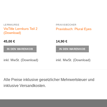
LERNKURSE
PRAXISBÜCHER
VisTitle Lernkurs Teil 2
Praxisbuch: Plural Eyes
(Download)
45,00
€
14,90
€
IN DEN WARENKOB
IN DEN WARENKOB
inkl. MwSt.
(Download)
inkl. MwSt.
(Download)
Alle Preise inklusive gesetzlicher Mehrwertsteuer und
inklusive Versandkosten.