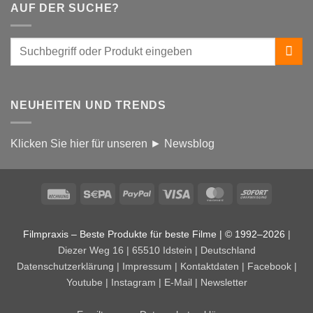
AUF DER SUCHE?
NEUHEITEN UND TRENDS
Klicken Sie hier für unseren ► Newsblog
Rechung
Sepa
PayPal
Visa
MasterCard
Sofort
Filmpraxis – Beste Produkte für beste Filme | © 1992–2026
|
Diezer Weg 16 | 65510 Idstein | Deutschland
Datenschutzerklärung
|
Impressum
|
Kontaktdaten
|
Facebook
|
Youtube
|
Instagram
|
E-Mail
|
Newsletter