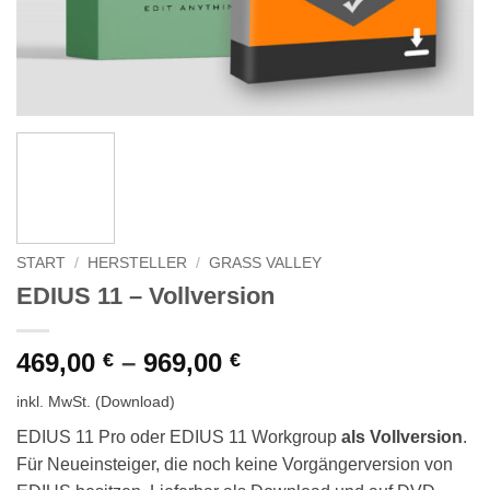
START
/
HERSTELLER
/
GRASS VALLEY
EDIUS 11 – Vollversion
469,00
–
969,00
€
€
inkl. MwSt.
(Download)
EDIUS 11 Pro oder EDIUS 11 Workgroup
als Vollversion
.
Für Neueinsteiger, die noch keine Vorgängerversion von