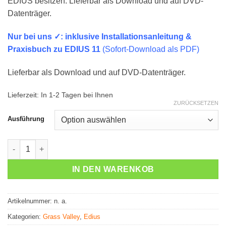
EDIUS besitzen. Lieferbar als Download und auf DVD-
Datenträger.
Nur bei uns ✓: inklusive Installationsanleitung &
Praxisbuch zu EDIUS 11
(Sofort-Download als PDF)
Lieferbar als Download und auf DVD-Datenträger.
Lieferzeit:
In 1-2 Tagen bei Ihnen
ZURÜCKSETZEN
Ausführung
EDIUS 11 – Vollversion Menge
IN DEN WARENKOB
Artikelnummer:
n. a.
Kategorien:
Grass Valley
,
Edius