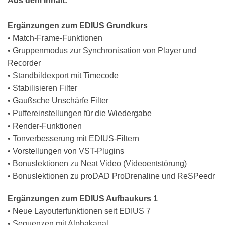
Aus dem Inhalt:
Ergänzungen zum EDIUS Grundkurs
• Match-Frame-Funktionen
• Gruppenmodus zur Synchronisation von Player und
Recorder
• Standbildexport mit Timecode
• Stabilisieren Filter
• Gaußsche Unschärfe Filter
• Puffereinstellungen für die Wiedergabe
• Render-Funktionen
• Tonverbesserung mit EDIUS-Filtern
• Vorstellungen von VST-Plugins
• Bonuslektionen zu Neat Video (Videoentstörung)
• Bonuslektionen zu proDAD ProDrenaline und ReSPeedr
Ergänzungen zum EDIUS Aufbaukurs 1
• Neue Layouterfunktionen seit EDIUS 7
• Sequenzen mit Alphakanal