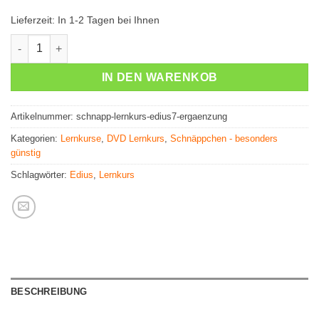
Lieferzeit:
In 1-2 Tagen bei Ihnen
Lernkurs: EDIUS Ergänzung - Neue Funktionen (Schnäppchen
IN DEN WARENKOB
Artikelnummer:
schnapp-lernkurs-edius7-ergaenzung
Kategorien:
Lernkurse
,
DVD Lernkurs
,
Schnäppchen - besonders
günstig
Schlagwörter:
Edius
,
Lernkurs
BESCHREIBUNG