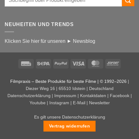
NEUHEITEN UND TRENDS
Klicken Sie hier für unseren ► Newsblog
Rechung
Sepa
PayPal
Visa
MasterCard
Sofort
Filmpraxis – Beste Produkte für beste Filme | © 1992–2026
|
Diezer Weg 16 | 65510 Idstein | Deutschland
Datenschutzerklärung
|
Impressum
|
Kontaktdaten
|
Facebook
|
Youtube
|
Instagram
|
E-Mail
|
Newsletter
Es gilt unsere Datenschutzerklärung
Vertrag widerrufen