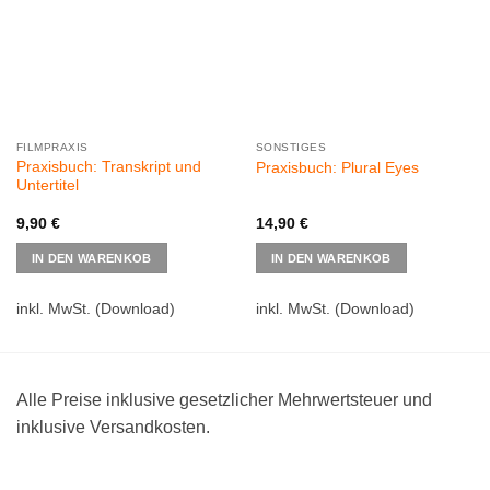
FILMPRAXIS
SONSTIGES
Praxisbuch: Transkript und
Praxisbuch: Plural Eyes
Untertitel
9,90
€
14,90
€
IN DEN WARENKOB
IN DEN WARENKOB
inkl. MwSt.
(Download)
inkl. MwSt.
(Download)
Alle Preise inklusive gesetzlicher Mehrwertsteuer und
inklusive Versandkosten.