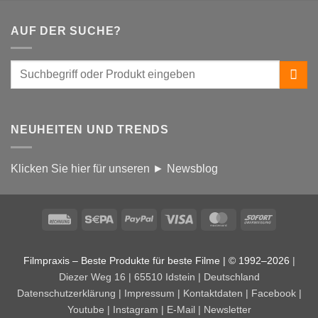
AUF DER SUCHE?
NEUHEITEN UND TRENDS
Klicken Sie hier für unseren ► Newsblog
Rechung
Sepa
PayPal
Visa
MasterCard
Sofort
Filmpraxis – Beste Produkte für beste Filme | © 1992–2026
|
Diezer Weg 16 | 65510 Idstein | Deutschland
Datenschutzerklärung
|
Impressum
|
Kontaktdaten
|
Facebook
|
Youtube
|
Instagram
|
E-Mail
|
Newsletter