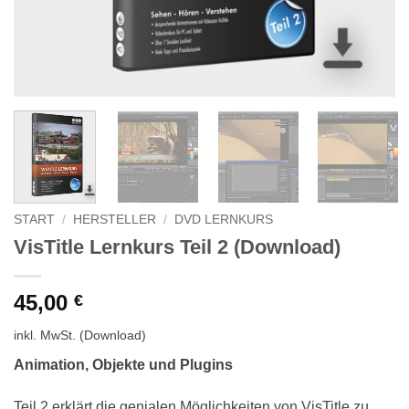
START
/
HERSTELLER
/
DVD LERNKURS
VisTitle Lernkurs Teil 2 (Download)
45,00
€
inkl. MwSt.
(Download)
Animation, Objekte und Plugins
Teil 2 erklärt die genialen Möglichkeiten von VisTitle zu