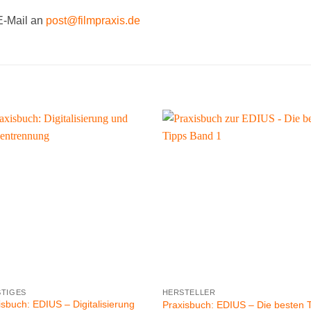
 E-Mail an
post@filmpraxis.de
TIGES
HERSTELLER
isbuch: EDIUS – Digitalisierung
Praxisbuch: EDIUS – Die besten 