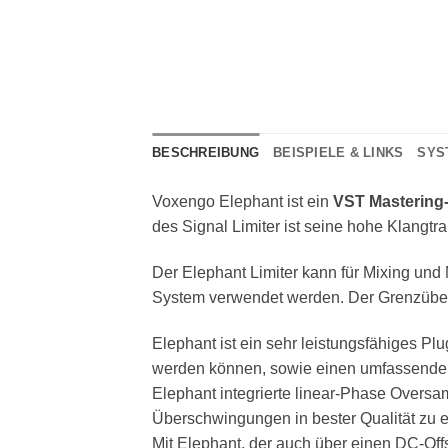
BESCHREIBUNG
BEISPIELE & LINKS
SYS
Voxengo Elephant ist ein
VST Mastering-
des Signal Limiter ist seine
hohe Klangtr
Der Elephant Limiter kann für
Mixing und 
System verwendet werden. Der Grenzüberg
Elephant ist ein sehr leistungsfähiges Pl
werden können, sowie einen umfassenden
Elephant integrierte linear-Phase Oversa
Überschwingungen in bester Qualität zu e
Mit Elephant, der auch über einen DC-Off