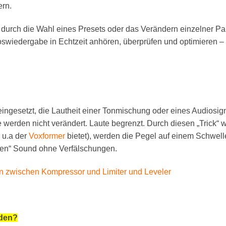
rn.
urch die Wahl eines Presets oder das Verändern einzelner Para
oswiedergabe in Echtzeit anhören, überprüfen und optimieren – 
 eingesetzt, die Lautheit einer Tonmischung oder eines Audiosign
erden nicht verändert. Laute begrenzt. Durch diesen „Trick“ wi
 u.a der
Voxformer
bietet), werden die Pegel auf einem Schwell
den“ Sound ohne Verfälschungen.
n zwischen Kompressor und Limiter und Leveler
aden?