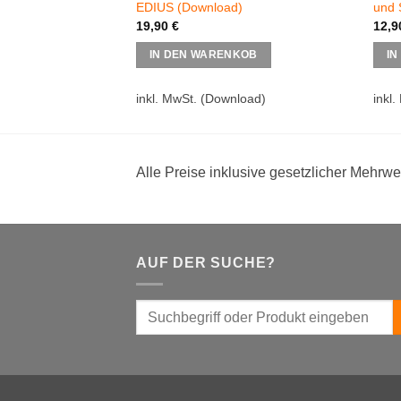
EDIUS (Download)
und 
19,90
€
12,
IN DEN WARENKOB
IN
inkl. MwSt.
(Download)
inkl.
Alle Preise inklusive gesetzlicher Mehrwe
AUF DER SUCHE?