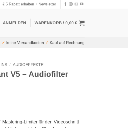
€ 5 Rabatt erhalten + Newsletter
ANMELDEN
WARENKORB /
0,00
€
✓
keine Versandkosten
✓
Kauf auf Rechnung
INS
/
AUDIOEFFEKTE
t V5 – Audiofilter
 Mastering-Limiter für den Videoschnitt