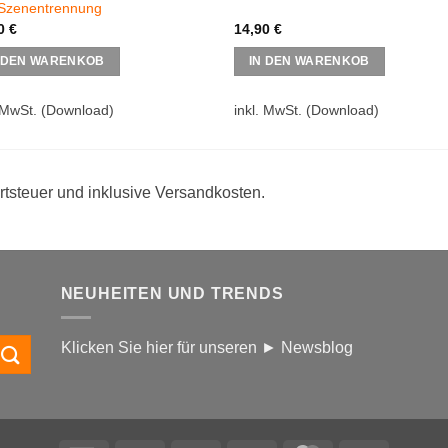
Szenentrennung
90
€
14,90
€
 DEN WARENKOB
IN DEN WARENKOB
 MwSt.
(Download)
inkl. MwSt.
(Download)
rtsteuer und inklusive Versandkosten.
NEUHEITEN UND TRENDS
Klicken Sie hier für unseren ► Newsblog