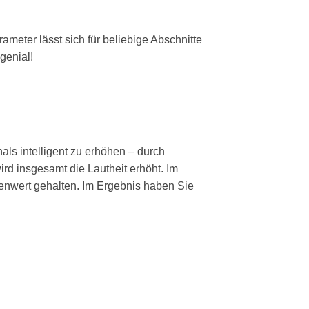
meter lässt sich für beliebige Abschnitte
genial!
als intelligent zu erhöhen – durch
rd insgesamt die Lautheit erhöht. Im
enwert gehalten. Im Ergebnis haben Sie