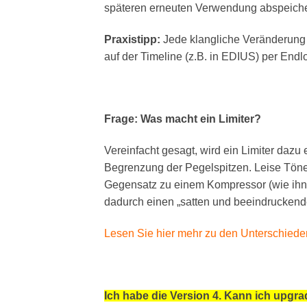
späteren erneuten Verwendung abspeiche
Praxistipp:
Jede klangliche Veränderung d
auf der Timeline (z.B. in EDIUS) per Endl
Frage: Was macht ein Limiter?
Vereinfacht gesagt, wird ein Limiter dazu
Begrenzung der Pegelspitzen. Leise Töne w
Gegensatz zu einem Kompressor (wie ihn
dadurch einen „satten und beeindrucken
Lesen Sie hier mehr zu den Unterschiede
Ich habe die Version 4. Kann ich upgr