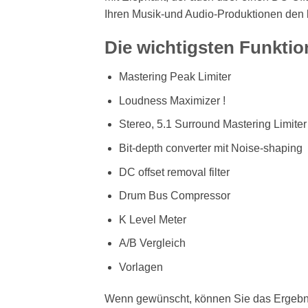
Ihren Musik-und Audio-Produktionen den l
Die wichtigsten Funktio
Mastering Peak Limiter
Loudness Maximizer !
Stereo, 5.1 Surround Mastering Limiter
Bit-depth converter mit Noise-shaping
DC offset removal filter
Drum Bus Compressor
K Level Meter
A/B Vergleich
Vorlagen
Wenn gewünscht, können Sie das Ergebnis