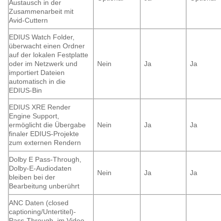
Austausch in der
Zusammenarbeit mit
Avid-Cuttern
EDIUS Watch Folder,
überwacht einen Ordner
auf der lokalen Festplatte
oder im Netzwerk und
Nein
Ja
Ja
importiert Dateien
automatisch in die
EDIUS-Bin
EDIUS XRE Render
Engine Support,
ermöglicht die Übergabe
Nein
Ja
Ja
finaler EDIUS-Projekte
zum externen Rendern
Dolby E Pass-Through,
Dolby-E-Audiodaten
Nein
Ja
Ja
bleiben bei der
Bearbeitung unberührt
ANC Daten (closed
captioning/Untertitel)-
Pass-Through, im Video