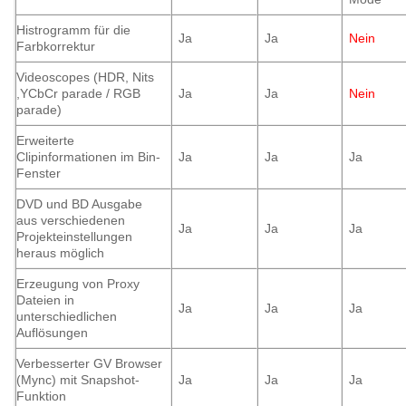
Histrogramm für die
Ja
Ja
Nein
Farbkorrektur
Videoscopes (HDR, Nits
,YCbCr parade / RGB
Ja
Ja
Nein
parade)
Erweiterte
Clipinformationen im Bin-
Ja
Ja
Ja
Fenster
DVD und BD Ausgabe
aus verschiedenen
Ja
Ja
Ja
Projekteinstellungen
heraus möglich
Erzeugung von Proxy
Dateien in
Ja
Ja
Ja
unterschiedlichen
Auflösungen
Verbesserter GV Browser
(Mync) mit Snapshot-
Ja
Ja
Ja
Funktion