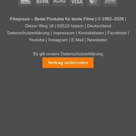
Rechung
Sepa
PayPal
Visa
MasterCard
Sofort
Filmpraxis – Beste Produkte für beste Filme | © 1992–2026
|
Diezer Weg 16 | 65510 Idstein | Deutschland
Datenschutzerklärung
|
Impressum
|
Kontaktdaten
|
Facebook
|
Youtube
|
Instagram
|
E-Mail
|
Newsletter
Es gilt unsere Datenschutzerklärung
Vertrag widerrufen