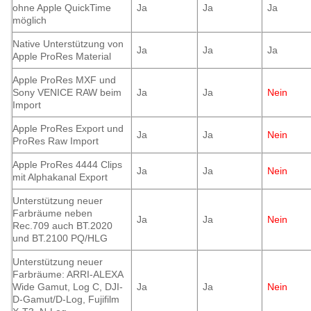
ohne Apple QuickTime
Ja
Ja
Ja
möglich
Native Unterstützung von
Ja
Ja
Ja
Apple ProRes Material
Apple ProRes MXF und
Sony VENICE RAW beim
Ja
Ja
Nein
Import
Apple ProRes Export und
Ja
Ja
Nein
ProRes Raw Import
Apple ProRes 4444 Clips
Ja
Ja
Nein
mit Alphakanal Export
Unterstützung neuer
Farbräume neben
Ja
Ja
Nein
Rec.709 auch BT.2020
und BT.2100 PQ/HLG
Unterstützung neuer
Farbräume: ARRI-ALEXA
Wide Gamut, Log C, DJI-
Ja
Ja
Nein
D-Gamut/D-Log, Fujifilm