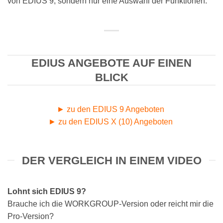
von EDIUS 9, sondern nur eine Auswahl der Funktionen.
EDIUS ANGEBOTE AUF EINEN
BLICK
► zu den EDIUS 9 Angeboten
► zu den EDIUS X (10) Angeboten
DER VERGLEICH IN EINEM VIDEO
Lohnt sich EDIUS 9?
Brauche ich die WORKGROUP-Version oder reicht mir die
Pro-Version?