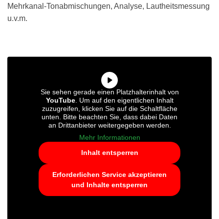
Mehrkanal-Tonabmischungen, Analyse, Lautheitsmessung
u.v.m.
Sie sehen gerade einen Platzhalterinhalt von
YouTube
. Um auf den eigentlichen Inhalt
zuzugreifen, klicken Sie auf die Schaltfläche
unten. Bitte beachten Sie, dass dabei Daten
an Drittanbieter weitergegeben werden.
Mehr Informationen
Inhalt entsperren
Erforderlichen Service akzeptieren
und Inhalte entsperren