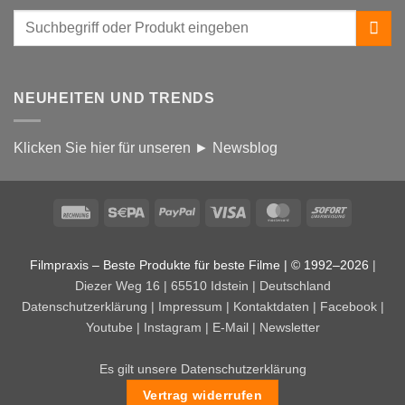
NEUHEITEN UND TRENDS
Klicken Sie hier für unseren ► Newsblog
Rechung
Sepa
PayPal
Visa
MasterCard
Sofort
Filmpraxis – Beste Produkte für beste Filme | © 1992–2026
|
Diezer Weg 16 | 65510 Idstein | Deutschland
Datenschutzerklärung
|
Impressum
|
Kontaktdaten
|
Facebook
|
Youtube
|
Instagram
|
E-Mail
|
Newsletter
Es gilt unsere Datenschutzerklärung
Vertrag widerrufen