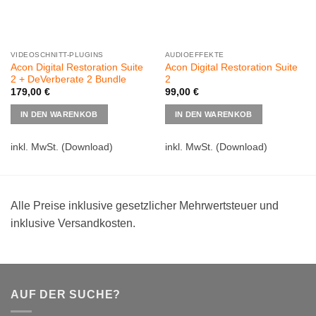
VIDEOSCHNITT-PLUGINS
AUDIOEFFEKTE
Acon Digital Restoration Suite
Acon Digital Restoration Suite
2 + DeVerberate 2 Bundle
2
179,00
€
99,00
€
IN DEN WARENKOB
IN DEN WARENKOB
inkl. MwSt.
(Download)
inkl. MwSt.
(Download)
Alle Preise inklusive gesetzlicher Mehrwertsteuer und
inklusive Versandkosten.
AUF DER SUCHE?