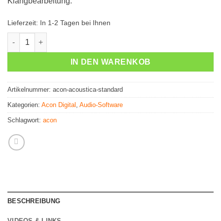
Klangbearbeitung.
Lieferzeit:
In 1-2 Tagen bei Ihnen
Acon Acoustica Standard Edition Menge
IN DEN WARENKOB
Artikelnummer:
acon-acoustica-standard
Kategorien:
Acon Digital
,
Audio-Software
Schlagwort:
acon
BESCHREIBUNG
VIDEOS & LINKS