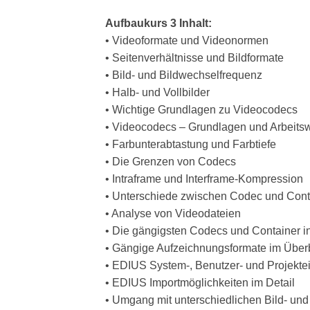
Aufbaukurs 3 Inhalt:
• Videoformate und Videonormen
• Seitenverhältnisse und Bildformate
• Bild- und Bildwechselfrequenz
• Halb- und Vollbilder
• Wichtige Grundlagen zu Videocodecs
• Videocodecs – Grundlagen und Arbeits
• Farbunterabtastung und Farbtiefe
• Die Grenzen von Codecs
• Intraframe und Interframe-Kompression
• Unterschiede zwischen Codec und Cont
• Analyse von Videodateien
• Die gängigsten Codecs und Container in
• Gängige Aufzeichnungsformate im Überb
• EDIUS System-, Benutzer- und Projektei
• EDIUS Importmöglichkeiten im Detail
• Umgang mit unterschiedlichen Bild- un