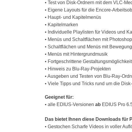
• Test von Disk-Ordnern mit dem VLC-Me
• Eigene Layouts für die Encore-Arbeitso
• Haupt- und Kapitelmenüs
• Kapitelmarken
• Individuelle Playlisten für Videos und Ka
• Menüs und Schaltflächen mit Photoshop
• Schaltflächen und Menüs mit Bewegung
• Menüs mit Hintergrundmusik
• Fortgeschrittene Gestaltungsmöglichkei
• Hinweis zu Blu-Ray-Projekten
• Ausgeben und Testen von Blu-Ray-Ordn
• Viele Tipps und Tricks rund um die Disk
Geeignet für:
• alle EDIUS-Versionen
ab
EDIUS Pro 6.
Das bietet Ihnen diese Downloads für 
• Gestochen Scharfe Videos in voller Auf