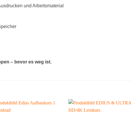
Ausdrucken und Arbeitsmaterial
Speicher
en – bevor es weg ist.