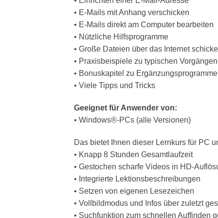
• Einrichten einer E-Mail-Adresse
• E-Mails mit Anhang verschicken
• E-Mails direkt am Computer bearbeiten
• Nützliche Hilfsprogramme
• Große Dateien über das Internet schick
• Praxisbeispiele zu typischen Vorgängen
• Bonuskapitel zu Ergänzungsprogramme
• Viele Tipps und Tricks
Geeignet für Anwender von:
• Windows®-PCs (alle Versionen)
Das bietet Ihnen dieser Lernkurs für PC u
• Knapp 8 Stunden Gesamtlaufzeit
• Gestochen scharfe Videos in HD-Auflö
• Integrierte Lektionsbeschreibungen
• Setzen von eigenen Lesezeichen
• Vollbildmodus und Infos über zuletzt g
• Suchfunktion zum schnellen Auffinden