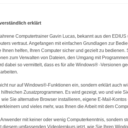
rständlich erklärt
rfahrene Computertrainer Gavin Lucas, bekannt aus den EDIUS
ters vertraut. Angefangen mit einfachen Grundlagen zur Bedi
 Ihnen helfen, Ihren Computer sicher und gezielt zu bedienen. 
ionen zum Verwalten von Dateien, den Umgang mit Programmen 
d dabei so vermittelt, dass es für alle Windows® -Versionen ge
arbeiten.
nicht nur auf Windows®-Funktionen ein, sondern erklärt auch wi
 hilfreichen Zusatzprogrammen. Es wird gezeigt, wo und wie 
 wie Sie alternative Browser installieren, eigene E-Mail-Konto
verkleinern und vieles mehr, was Ihnen die Arbeit mit dem Comput
an Anwender mit keiner oder wenig Computerkenntnis, sondern st
it diesem umfassenden Videolernkurs jetzt, wie Sie Ihren Wind