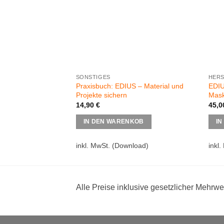
SONSTIGES
HERS
Praxisbuch: EDIUS – Material und
EDIU
Projekte sichern
Mask
14,90
€
45,
IN DEN WARENKOB
IN
inkl. MwSt.
(Download)
inkl.
Alle Preise inklusive gesetzlicher Mehrwe