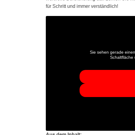
für Schritt und immer verständlich!
Sie sehen gerade einen
Schaltfläche
Aus dem Inhalt: