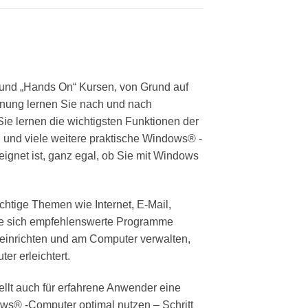
 und „Hands On“ Kursen, von Grund auf
enung lernen Sie nach und nach
Sie lernen die wichtigsten Funktionen der
und viele weitere praktische Windows® -
eignet ist, ganz egal, ob Sie mit Windows
chtige Themen wie Internet, E-Mail,
Sie sich empfehlenswerte Programme
s einrichten und am Computer verwalten,
er erleichtert.
ellt auch für erfahrene Anwender eine
ows® -Computer optimal nutzen – Schritt