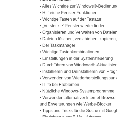
• Alles Wichtige zur Windows®-Bedienun
• Hilfreiche Fenster-Funktionen
• Wichtige Tasten auf der Tastatur
• „Versteckte“ Fenster wieder finden
• Organisieren und Verwalten von Dateie
• Dateien löschen, verschieben, kopieren
• Der Taskmanager
• Wichtige Tastenkombinationen
• Einstellungen in der Systemsteuerung
• Durchführen von Windows® -Aktualisie
• Installieren und Deinstallieren von Pr
• Verwenden von Wiederherstellungspun
• Hilfe bei Problemen
• Nützliche Windows-Systemprogramme
• Verwenden alternativer Internet-Brows
und Erweiterungen wie Werbe-Blocker
• Tipps und Tricks für die Suche mit Goog