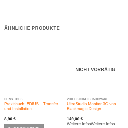
ÄHNLICHE PRODUKTE
NICHT VORRÄTIG
SONSTIGES
VIDEOSCHNITT-HARDWARE
Praxisbuch: EDIUS – Transfer
UltraStudio Monitor 3G von
und Installation
Blackmagic Design
8,90
€
149,00
€
Weitere InfosWeitere Infos
IN DEN WARENKOB