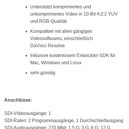
Unterstützt komprimiertes und
unkomprimiertes Video in 10-Bit 4:2:2 YUV
und RGB-Qualität.
Kompatibel mit allen gängigen
Videosoftwares, einschließlich
DaVinci Resolve
Inklusive kostenlosem Entwickler-SDK für
Mac, Windows und Linux
sehr günstig
Anschlüsse:
SDI-Videoausgänge: 1
SDI-Raten: 2 Programmausgänge, 1 Durchschleifausgang
SDI-Audioausgänge: 270 Mbit; 1,5 G; 3 G; 6 G; 12 G