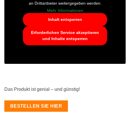
an Drittanbieter weitergegeben werden.
Mehr Informationen
Inhalt entsperren
Erforderlichen Service akzeptieren
und Inhalte entsperren
Das Produkt ist genial – und günstig!
BESTELLEN SIE HIER