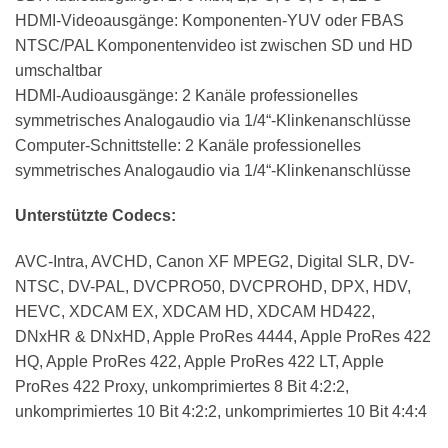
HDMI-Videoausgänge: Komponenten-YUV oder FBAS
NTSC/PAL Komponentenvideo ist zwischen SD und HD
umschaltbar
HDMI-Audioausgänge: 2 Kanäle professionelles
symmetrisches Analogaudio via 1/4“-Klinkenanschlüsse
Computer-Schnittstelle: 2 Kanäle professionelles
symmetrisches Analogaudio via 1/4“-Klinkenanschlüsse
Unterstützte Codecs:
AVC-Intra, AVCHD, Canon XF MPEG2, Digital SLR, DV-
NTSC, DV-PAL, DVCPRO50, DVCPROHD, DPX, HDV,
HEVC, XDCAM EX, XDCAM HD, XDCAM HD422,
DNxHR & DNxHD, Apple ProRes 4444, Apple ProRes 422
HQ, Apple ProRes 422, Apple ProRes 422 LT, Apple
ProRes 422 Proxy, unkomprimiertes 8 Bit 4:2:2,
unkomprimiertes 10 Bit 4:2:2, unkomprimiertes 10 Bit 4:4:4