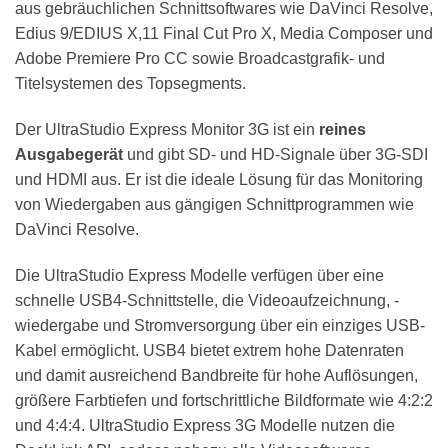
aus gebräuchlichen Schnittsoftwares wie DaVinci Resolve,
Edius 9/EDIUS X,11 Final Cut Pro X, Media Composer und
Adobe Premiere Pro CC sowie Broadcastgrafik- und
Titelsystemen des Topsegments.
Der UltraStudio Express Monitor 3G ist ein
reines
Ausgabegerät
und gibt SD- und HD-Signale über 3G-SDI
und HDMI aus. Er ist die ideale Lösung für das Monitoring
von Wiedergaben aus gängigen Schnittprogrammen wie
DaVinci Resolve.
Die UltraStudio Express Modelle verfügen über eine
schnelle USB4-Schnittstelle, die Videoaufzeichnung, -
wiedergabe und Stromversorgung über ein einziges USB-
Kabel ermöglicht. USB4 bietet extrem hohe Datenraten
und damit ausreichend Bandbreite für hohe Auflösungen,
größere Farbtiefen und fortschrittliche Bildformate wie 4:2:2
und 4:4:4. UltraStudio Express 3G Modelle nutzen die