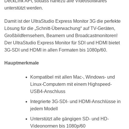
DeckLink API, sodass nahezu alle Videosoftwares
unterstützt werden.
Damit ist der UltraStudio Express Monitor 3G die perfekte
Lösung für die „Schnitt-Überwachung“ auf TV-Geräten,
Großbildfernsehern, Beamern und Broadcastmonitoren!
Der UltraStudio Express Monitor für SDI und HDMI bietet
3G-SDI und HDMI in allen Formaten bis 1080p/60.
Hauptmerkmale
Kompatibel mit allen Mac-, Windows- und
Linux-Computern mit einem Highspeed-
USB4-Anschluss
Integrierte 3G-SDI- und HDMI-Anschlüsse in
jedem Modell
Unterstützt alle gängigen SD- und HD-
Videonormen bis 1080p/60