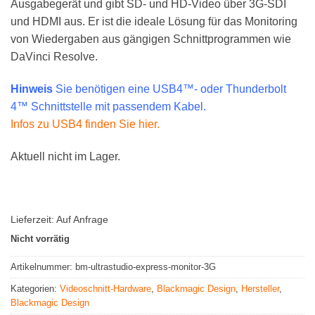
Ausgabegerät und gibt SD- und HD-Video über 3G-SDI
und HDMI aus. Er ist die ideale Lösung für das Monitoring
von Wiedergaben aus gängigen Schnittprogrammen wie
DaVinci Resolve.
Hinweis
Sie benötigen eine USB4™- oder Thunderbolt
4™ Schnittstelle mit passendem Kabel.
Infos zu USB4 finden Sie hier.
Aktuell nicht im Lager.
Lieferzeit:
Auf Anfrage
Nicht vorrätig
Artikelnummer:
bm-ultrastudio-express-monitor-3G
Kategorien:
Videoschnitt-Hardware
,
Blackmagic Design
,
Hersteller
,
Blackmagic Design