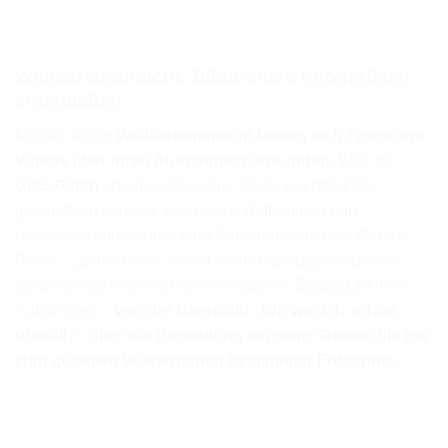
Weltkartenansicht: Bildarchive geografisch
erschließen
Mit der neuen
Weltkartenansicht lassen sich Fotos und
Videos über ihren Aufnahmeort erkunden.
Wer mit
GPS-Daten
arbeitet oder seine Bilder nachträglich
geografisch verortet, kann seine Aufnahmen nun
besonders intuitiv über eine Karte durchsuchen. Gerade
Reise-, Landschafts-, Street- und Reportagefotografen
gewinnen so einen schnellen visuellen Zugang zu ihren
Aufnahmen –
von der Übersicht „Wo war ich schon
überall?“ über die Darstellung einzelner Reisen bis hin
zum gezielten Wiederfinden bestimmter Fotospots.