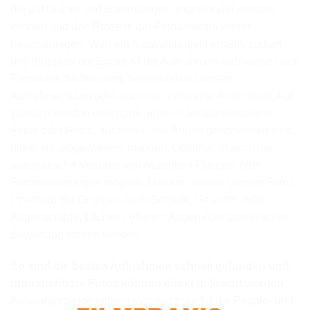
die auf Ordner und Sammlungen angewendet werden
können und den Prozess der Fotoauswahl weiter
beschleunigen. Wird ein Auswahlprojekt erstellt, sortiert
und gruppiert die Excire KI die Aufnahmen wahlweise nach
Personen, Stichworten, Serienbildsequenzen,
Aufnahmedatum oder auch nach visueller Ähnlichkeit. Auf
Wunsch werden unscharfe, unter- oder überbelichtete
Fotos oder Fotos, auf denen alle Augen geschlossen sind,
direkt als „abgewiesen“ markiert. Optional ist auch die
automatische Vergabe von Akzeptiert-Flaggen oder
Farbmarkierungen möglich. Darüber hinaus können Fotos
innerhalb der Gruppen nach Schärfe, Gesichts- oder
Augenschärfe, Lächeln, offenen Augen oder ästhetischer
Bewertung sortiert werden.
So sind die besten Aufnahmen schnell gefunden und
unbrauchbare Fotos können direkt gelöscht werden
.
Auswahlprojekte eignen sich nicht nur für die People- und