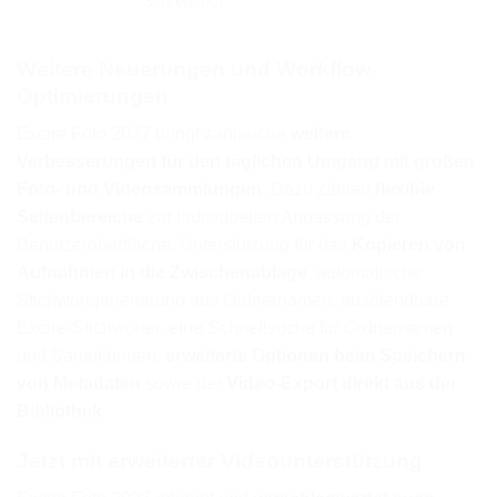
Screenshot
Weitere Neuerungen und Workflow-
Optimierungen
Excire Foto 2027 bringt zahlreiche
weitere
Verbesserungen für den täglichen Umgang mit großen
Foto- und Videosammlungen.
Dazu zählen
flexible
Seitenbereiche
zur individuellen Anpassung der
Benutzeroberfläche, Unterstützung für das
Kopieren von
Aufnahmen in die Zwischenablage
, automatische
Stichwortgenerierung aus Ordnernamen, ausblendbare
Excire-Stichwörter, eine Schnellsuche für Ordnernamen
und Sammlungen,
erweiterte Optionen beim Speichern
von Metadaten
sowie der
Video-Export direkt aus der
Bibliothek.
Jetzt mit erweiterter Videounterstützung