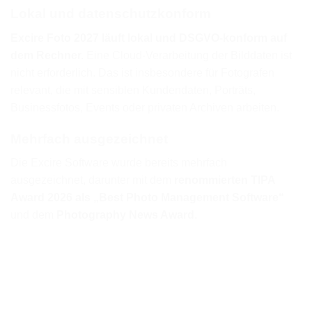
Lokal und datenschutzkonform
Excire Foto 2027 läuft lokal und DSGVO-konform auf
dem Rechner.
Eine Cloud-Verarbeitung der Bilddaten ist
nicht erforderlich. Das ist insbesondere für Fotografen
relevant, die mit sensiblen Kundendaten, Porträts,
Businessfotos, Events oder privaten Archiven arbeiten.
Mehrfach ausgezeichnet
Die Excire Software wurde bereits mehrfach
ausgezeichnet, darunter mit dem
renommierten TIPA
Award 2026 als „Best Photo Management Software“
und dem
Photography News Award.