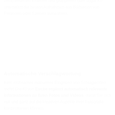
verschiedenen Kriterien neu gruppieren oder sogar KI-
unterstützt die besten Aufnahmen aus Bildserien von
Personen oder Szenen auswählen.
Automatische Verschlagwortung
Kein mühsames manuelles Eingeben von Schlagworten
mehr! Die KI von
Excire ergänzt automatisch relevante
Informationen zu Ihren Fotos und Videos
, damit Sie sich
voll und ganz auf die kreativen Aspekte Ihrer Fotografie
konzentrieren können.