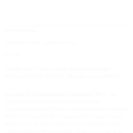
BESCHREIBUNG
HANDBUCH, HILFE, TUTORIALS, FAQ
VIDEOS
Excire 2027: Fotos und Videos schnell
finden, leichter ordnen, besser auswählen!
Die neueste Generation der KI-basierten Foto- und
Videoverwaltung
richtet sich an ambitionierte
Hobbyfotografen und Filmer, semiprofessionelle Anwender
und Profis, die große Bildbestände effizient organisieren,
durchsuchen, bewerten und auswählen möchten – lokal
auf dem eigenen Rechner, ohne Cloud-Zwang und ohne