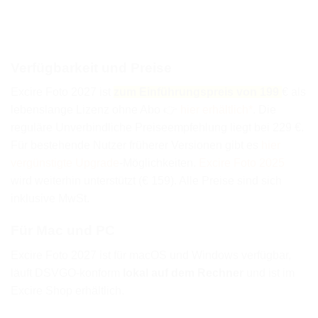
Verfügbarkeit und Preise
Excire Foto 2027 ist
zum Einführungspreis von 199
€ als
lebenslange Lizenz ohne Abo 👉
hier erhältlich*
. Die
reguläre Unverbindliche Preiseempfehlung liegt bei 229 €.
Für bestehende Nutzer früherer Versionen gibt es
hier
vergünstigte Upgrade
-Möglichkeiten.
Excire Foto 2025
wird weiterhin unterstützt (€ 159). Alle Preise sind sich
inklusive MwSt.
Für Mac und PC
Excire Foto 2027 ist für macOS und Windows verfügbar,
läuft DSVGO-konform
lokal auf dem Rechner
und ist im
Excire Shop erhältlich.