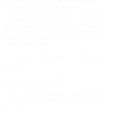
Excire Foto 2027 erkennt und
verschlagwortet auch
Videodateien
und macht sie damit ebenfalls
durchsuchbar. Ein integrierter Videoplayer ermöglicht das
komfortable Durchsehen von Clips direkt in der Software.
Dies ist besonders für Fotografen und Videografen
hilfreich, die zunehmend mit Foto- und Videomaterial
arbeiten und beide Medienformate in einem einzigen
Tool verwalten möchten.
🔥Video-Export ist jetzt inklusive – nur in EXCIRE 2027!
Hinweis:
Hier finden Sie Zusatzinformationen zur Anzeige
von Videos in Excire Foto (2025)
Einfaches Teilen via Cloud
Ordner und Sammlungen können jetzt neben Google Drive
und Dropbox auch über Nextcloud und Microsoft OneDrive
geteilt werden.