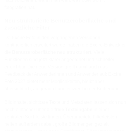
nachvollziehen, wann man wen, was oder womit
fotografiert hat.
Neu strukturierte Benutzeroberfläche und
zusätzliche Filter
Da Excire Foto in den vergangenen Versionen
kontinuierlich erweitert wurde, haben die Excire-Entwickler
die
Benutzeroberfläche neu strukturiert.
Viele
Funktionen sind jetzt klarer angeordnet und schneller
erreichbar. Die neue Version greift damit auch das
Feedback der Anwenderinnen und Anwender auf: Excire
Foto 2027 bietet mehr Möglichkeiten, bleibt aber
übersichtlich, aufgeräumt und effizient in der Bedienung.
Bildinhalte, sichtbare Texte und Metadaten lassen sich nun
noch einfacher über die
freie Texteingabe
in einer
zentralen Suchleiste finden. Überarbeitete Filterleisten
helfen außerdem dabei, große Bildmengen gezielt