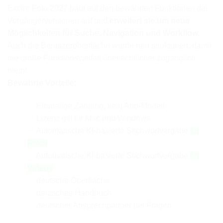
Excire Foto 2027 baut auf den bewährten Funktionen der
Vorgängerversionen auf und
erweitert sie um neue
Möglichkeiten für Suche, Navigation und Workflow.
Auch die Benutzeroberfläche wurde neu strukturiert, damit
die große Funktionsvielfalt übersichtlicher zugänglich
bleibt.
Bewährte Vorteile:
✅ Einmalige Zahlung, kein Abo-Modell
✅ Lizenz gilt für Mac und Windows
✅ Automatische KI-basierte Stichwortvergabe
für
Fotos
✅ Automatische KI-basierte Stichwortvergabe
für
Videos
✅ deutsche Oberfläche
✅ deutsches Handbuch
✅ deutscher Ansprechpartner bei Fragen