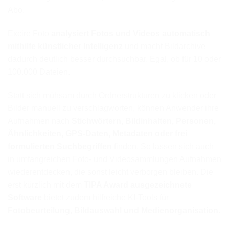
Abo.
Excire Foto
analysiert Fotos und Videos automatisch
mithilfe künstlicher Intelligenz
und macht Bildarchive
dadurch deutlich besser durchsuchbar. Egal, ob für 10 oder
100.000 Dateien.
Statt sich mühsam durch Ordnerstrukturen zu klicken oder
Bilder manuell zu verschlagworten, können Anwender ihre
Aufnahmen nach
Stichwörtern, Bildinhalten, Personen,
Ähnlichkeiten, GPS-Daten, Metadaten oder frei
formulierten Suchbegriffen
finden. So lassen sich auch
in umfangreichen Foto- und Videosammlungen Aufnahmen
wiederentdecken, die sonst leicht verborgen bleiben. Die
erst kürzlich mit dem
TIPA Award ausgezeichnete
Software
bietet zudem hilfreiche KI-Tools für
Fotobeurteilung, Bildauswahl und Medienorganisation.