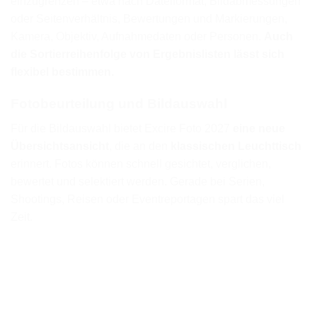
einzugrenzen – etwa nach Dateiformat, Bildabmessungen
oder Seitenverhältnis, Bewertungen und Markierungen,
Kamera, Objektiv, Aufnahmedaten oder Personen.
Auch
die Sortierreihenfolge von Ergebnislisten lässt sich
flexibel bestimmen.
Fotobeurteilung und Bildauswahl
Für die Bildauswahl bietet Excire Foto 2027
eine neue
Übersichtsansicht
, die an den
klassischen Leuchttisch
erinnert. Fotos können schnell gesichtet, verglichen,
bewertet und selektiert werden. Gerade bei Serien,
Shootings, Reisen oder Eventreportagen spart das viel
Zeit.