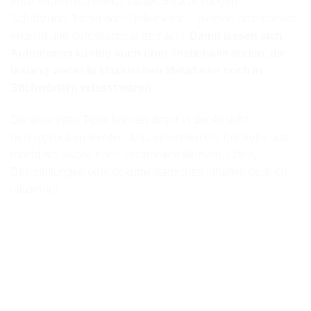
etwa Straßenschilder, Plakate, Beschriftungen,
Schriftzüge, Tafeln oder Dokumente – werden automatisch
erkannt und durchsuchbar gemacht.
Damit lassen sich
Aufnahmen künftig auch über Textinhalte finden, die
bislang weder in klassischen Metadaten noch in
Stichwörtern erfasst waren.
Die erkannten Texte können direkt in der Ansicht
hervorgehoben werden. Das erleichtert die Kontrolle und
macht die Suche nach bestimmten Motiven, Orten,
Beschriftungen oder dokumentarischen Inhalten deutlich
effizienter.