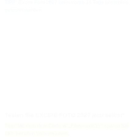
TIPP: Excire Foto 2027 kann vorab 14 Tage kostenlos
getestet werden.
Testen Sie EXCIRE FOTO 2027 jetzt selbst
*
Tipp: Mit dem dem Code 🔥 „Filmpraxis15“ sparen Sie
15% bei allen Vollversionen.