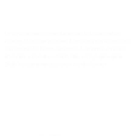
Im Vorschaumodus unterstützen ein 3×3-Gitter und ein
Peaking-Modus die präzisere Beurteilung von Komposition
und Schärfe. So lassen sich starke Aufnahmen schneller
erkennen, während unscharfe oder weniger gelungene
Bilder konsequenter aussortiert werden können.