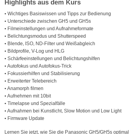
Highlights aus dem Kurs
• Wichtiges Basiswissen und Tipps zur Bedienung
• Unterschiede zwischen GH5 und GH5s
• Filmeinstellungen und Aufnahmeformate
• Belichtungsmodus und Shutterspeed
• Blende, ISO, ND-Filter und Weißabgleich
• Bildprofile, V-Log und HLG
• Schärfeeinstellungen und Belichtungshilfen
• Autofokus und Autofokus-Trick
• Fokussierhilfen und Stabilisierung
• Erweiterter Telebereich
• Anamorph filmen
• Aufnehmen mit 10bit
• Timelapse und Spezialfälle
• Aufnahmen bei Kunstlicht, Slow Motion und Low Light
• Firmware Update
Lernen Sie jetzt, wie Sie die Panasonic GH5/GH5s optimal