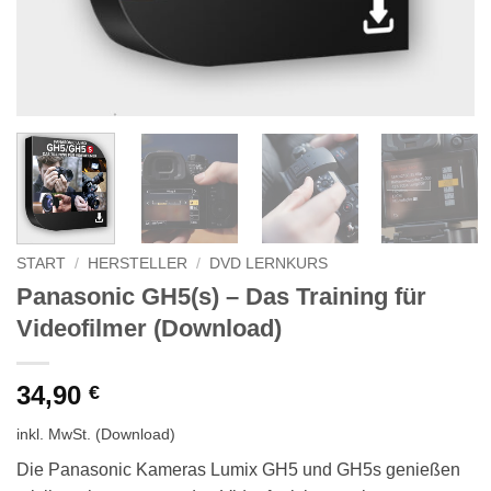
START
/
HERSTELLER
/
DVD LERNKURS
Panasonic GH5(s) – Das Training für
Videofilmer (Download)
34,90
€
inkl. MwSt.
(Download)
Die Panasonic Kameras Lumix GH5 und GH5s genießen