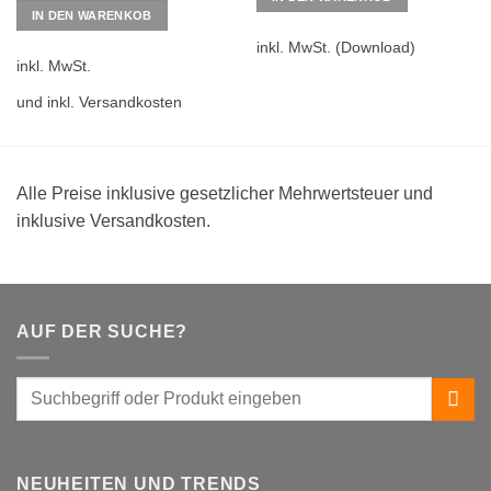
war:
ist:
IN DEN WARENKOB
39,00 €
6,90 €.
inkl. MwSt.
(Download)
inkl. MwSt.
und inkl. Versandkosten
Alle Preise inklusive gesetzlicher Mehrwertsteuer und
inklusive Versandkosten.
AUF DER SUCHE?
NEUHEITEN UND TRENDS