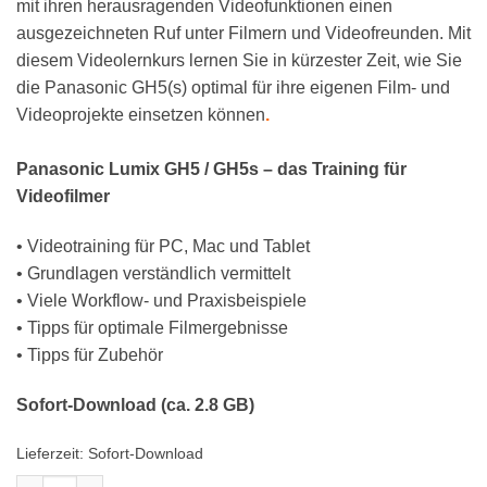
mit ihren herausragenden Videofunktionen einen
ausgezeichneten Ruf unter Filmern und Videofreunden. Mit
diesem Videolernkurs lernen Sie in kürzester Zeit, wie Sie
die Panasonic GH5(s) optimal für ihre eigenen Film- und
Videoprojekte einsetzen können
.
Panasonic Lumix GH5 / GH5s – das Training für
Videofilmer
• Videotraining für PC, Mac und Tablet
• Grundlagen verständlich vermittelt
• Viele Workflow- und Praxisbeispiele
• Tipps für optimale Filmergebnisse
• Tipps für Zubehör
Sofort-Download (ca. 2.8 GB)
Lieferzeit:
Sofort-Download
Panasonic GH5(s) - Das Training für Videofilmer (Download) M