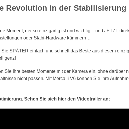
ne Revolution in der Stabilisierun
e Moment, der so einzigartig ist und wichtig – und JETZT dire
Einstellungen oder Stabi-Hardware kümmern…
il Sie SPÄTER einfach und schnell das Beste aus diesem einz
elligenz!
en Sie Ihre besten Momente mit der Kamera ein, ohne darüber
hältnisse nicht passen. Mit Mercalli V6 können Sie Ihre Aufnah
Optimierung. Sehen Sie sich hier den Videotrailer an: