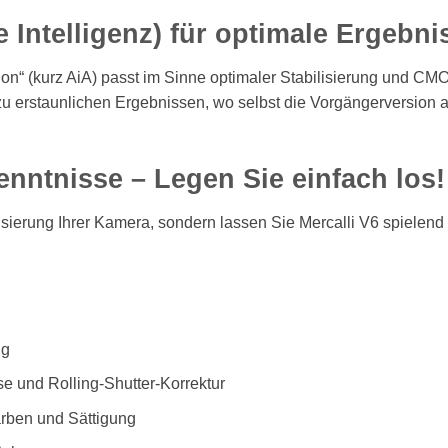
e Intelligenz) für optimale Ergebni
ation“ (kurz AiA) passt im Sinne optimaler Stabilisierung und C
 zu erstaunlichen Ergebnissen, wo selbst die Vorgängerversion 
enntnisse – Legen Sie einfach los!
ilisierung Ihrer Kamera, sondern lassen Sie Mercalli V6 spielend
ng
 und Rolling-Shutter-Korrektur
arben und Sättigung