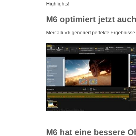
Highlights!
M6 optimiert jetzt auc
Mercalli V6 generiert perfekte Ergebnisse
M6 hat eine bessere O