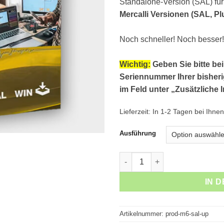
Standalone-Version (SAL) f
Mercalli Versionen (SAL, Plu
Noch schneller! Noch besser!
Wichtig:
Geben Sie bitte bei
Seriennummer Ihrer bisher
im Feld unter „Zusätzliche 
Lieferzeit:
In 1-2 Tagen bei Ihnen
Ausführung
Mercalli V6 SAL für Windows 
IN 
Artikelnummer:
prod-m6-sal-up