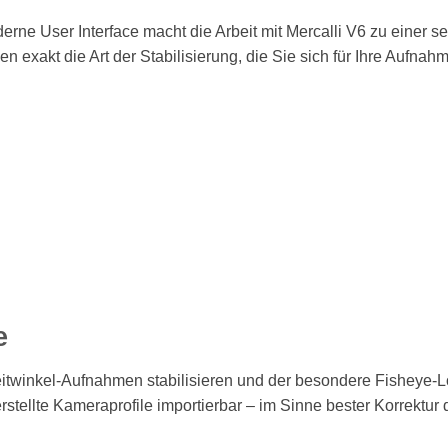
ne User Interface macht die Arbeit mit Mercalli V6 zu einer se
en exakt die Art der Stabilisierung, die Sie sich für Ihre Aufn
e
eitwinkel-Aufnahmen stabilisieren und der besondere Fisheye-
erstellte Kameraprofile importierbar – im Sinne bester Korrektu