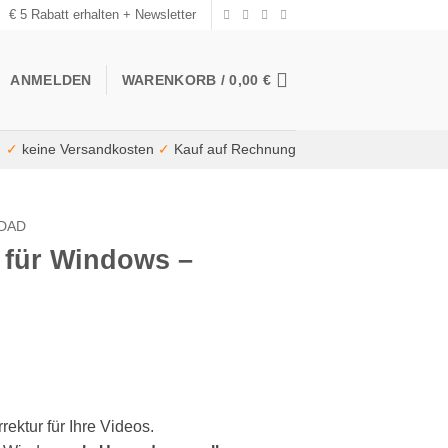
€ 5 Rabatt erhalten + Newsletter
ANMELDEN
WARENKORB /
0,00
€
✓
keine Versandkosten
✓
Kauf auf Rechnung
DAD
 für Windows –
rektur für Ihre Videos.