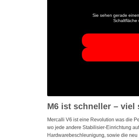
Sie sehen gerade einen
Schaltfläche
M6 ist schneller – viel
Mercalli V6 ist eine Revolution was die P
wo jede andere Stabilisier-Einrichtung a
Hardwarebeschleunigung, sowie die neu h