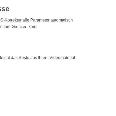
sse
MOS-Korrektur alle Parameter automatisch
an Ihre Grenzen kam.
 leicht das Beste aus Ihrem Videomaterial