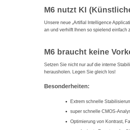
M6 nutzt KI (Künstlich
Unsere neue „Artifial Intelligence Applic
an und verhilft Ihnen so spielend einfach
M6 braucht keine Vork
Setzen Sie nicht nur auf die interne Stab
herausholen. Legen Sie gleich los!
Besonderheiten:
Extrem schnelle Stabilisieru
super schnelle CMOS-Analyse
Optimierung von Kontrast, F