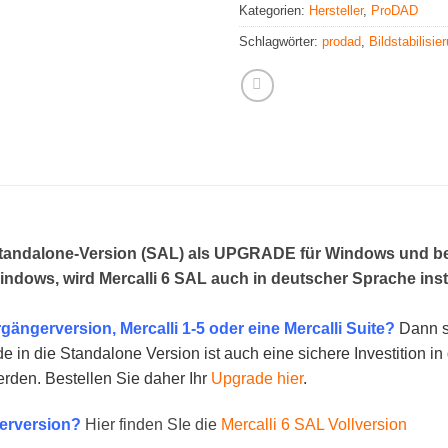
Kategorien:
Hersteller
,
ProDAD
Schlagwörter:
prodad
,
Bildstabilisie
 Standalone-Version (SAL) als UPGRADE für Windows und be
dows, wird Mercalli 6 SAL auch in deutscher Sprache instal
gängerversion, Mercalli 1-5 oder eine Mercalli Suite?
Dann si
 in die Standalone Version ist auch eine sichere Investition in
rden. Bestellen Sie daher Ihr
Upgrade hier
.
gerversion?
Hier finden SIe die
Mercalli 6 SAL Vollversion