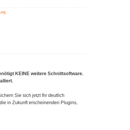
rung
nötigt KEINE weitere Schnittsoftware.
liert.
chern Sie sich jetzt Ihr deutlich
 die in Zukunft erscheinenden Plugins,