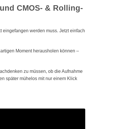
g und CMOS- & Rolling-
kt eingefangen werden muss. Jetzt einfach
igartigen Moment herausholen können –
 nachdenken zu müssen, ob die Aufnahme
men später mühelos mit nur einem Klick