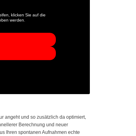
ifen, klicken Sie auf die
geben werden.
r angeht und so zusätzlich da optimiert,
chnellerer Berechnung und neuer
aus Ihren spontanen Aufnahmen echte