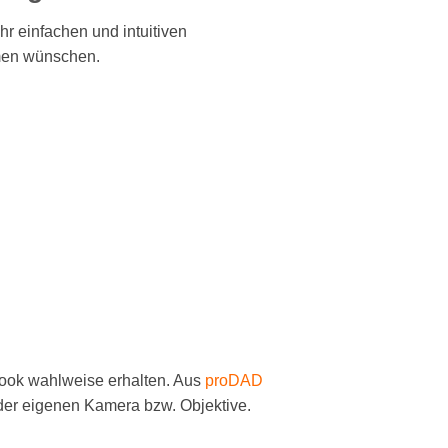
hr einfachen und intuitiven
ahmen wünschen.
Look wahlweise erhalten. Aus
proDAD
r der eigenen Kamera bzw. Objektive.